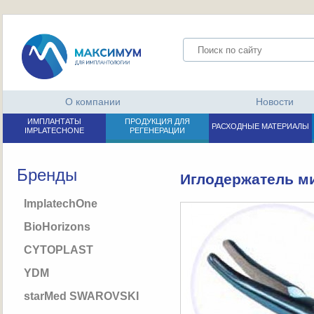
О компании
Новости
ИМПЛАНТАТЫ
ПРОДУКЦИЯ ДЛЯ
РАСХОДНЫЕ МАТЕРИАЛЫ
IMPLATECHONE
РЕГЕНЕРАЦИИ
Бренды
Иглодержатель ми
ImplatechOne
BioHorizons
CYTOPLAST
YDM
starMed SWAROVSKI