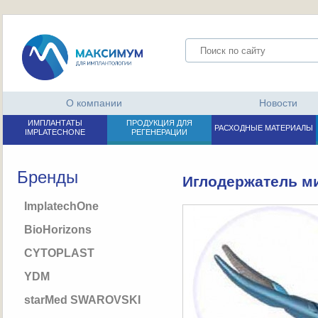
О компании
Новости
ИМПЛАНТАТЫ
ПРОДУКЦИЯ ДЛЯ
РАСХОДНЫЕ МАТЕРИАЛЫ
IMPLATECHONE
РЕГЕНЕРАЦИИ
Бренды
Иглодержатель ми
ImplatechOne
BioHorizons
CYTOPLAST
YDM
starMed SWAROVSKI