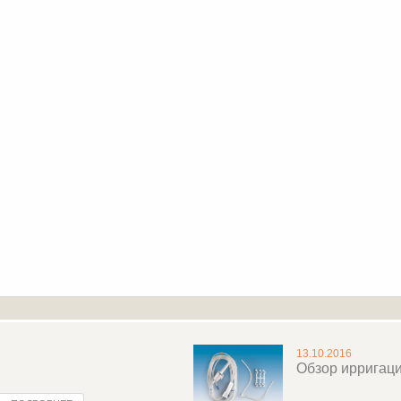
13.10.2016
Обзор ирригац