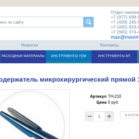
Отдел заказов
+7 (977) 699-
+7 (499) 245-
+7 (495) 933-
+7 (965) 374-
max@maxim
Новости
Контакты
РАСХОДНЫЕ МАТЕРИАЛЫ
ИНСТРУМЕНТЫ YDM
ИНСТРУМЕНТЫ МТ
одержатель микрохирургический прямой 
Артикул
TH-210
Цена
0 руб.
В КОРЗ