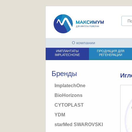
О компании
ИМПЛАНТАТЫ
ПРОДУКЦИЯ ДЛЯ
IMPLATECHONE
РЕГЕНЕРАЦИИ
Бренды
Игл
ImplatechOne
BioHorizons
CYTOPLAST
YDM
starMed SWAROVSKI