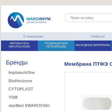
О компании
Новости
ИМПЛАНТАТЫ
ПРОДУКЦИЯ ДЛЯ
РАСХОДНЫЕ МАТЕРИАЛЫ
IMPLATECHONE
РЕГЕНЕРАЦИИ
Бренды
Мембрана ПТФЭ Cy
ImplatechOne
BioHorizons
CYTOPLAST
YDM
starMed SWAROVSKI