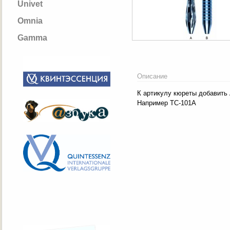
Univet
Omnia
Gamma
Описание
К артикулу кюреты добавить 
Например TC-101A