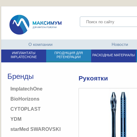
О компании
Новости
ИМПЛАНТАТЫ
ПРОДУКЦИЯ ДЛЯ
РАСХОДНЫЕ МАТЕРИАЛЫ
IMPLATECHONE
РЕГЕНЕРАЦИИ
Бренды
Рукоятки
ImplatechOne
BioHorizons
CYTOPLAST
YDM
starMed SWAROVSKI