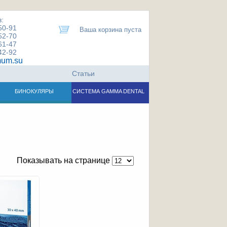
:
50-91
Ваша корзина пуста
52-70
61-47
42-92
um.su
Статьи
БИНОКУЛЯРЫ
СИСТЕМА GAMMA DENTAL
Показывать на странице