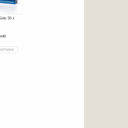
ide 30 x
0x40
 КОРЗИНУ