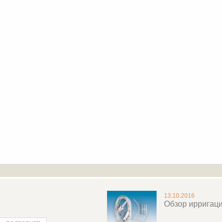
13.10.2016
Обзор ирригац