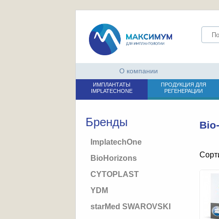
О компании
ИМПЛАНТАТЫ
ПРОДУКЦИЯ ДЛЯ
IMPLATECHONE
РЕГЕНЕРАЦИИ
Бренды
Bio
ImplatechOne
Сорт
BioHorizons
CYTOPLAST
YDM
starMed SWAROVSKI