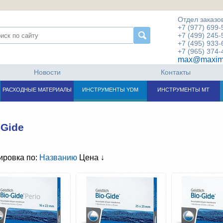
Отдел заказов
+7 (977) 699-
+7 (499) 245-
+7 (495) 933-
+7 (965) 374-
max@maxim
Новости
Контакты
РАСХОДНЫЕ МАТЕРИАЛЫ
ИНСТРУМЕНТЫ YDM
ИНСТРУМЕНТЫ МТ
-Gide
ировка по:
Названию
Цена