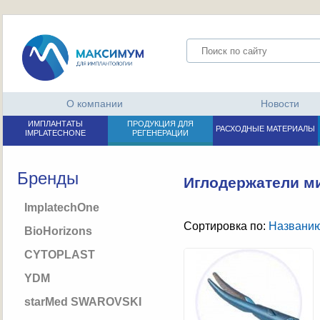
О компании
Новости
ИМПЛАНТАТЫ
ПРОДУКЦИЯ ДЛЯ
РАСХОДНЫЕ МАТЕРИАЛЫ
IMPLATECHONE
РЕГЕНЕРАЦИИ
Бренды
Иглодержатели м
ImplatechOne
Сортировка по:
Названи
BioHorizons
CYTOPLAST
YDM
starMed SWAROVSKI