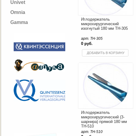
Univet
Omnia
Иглодержатель
Gamma
микрохирургический
изогнутый 180 мм TH-305
арт. TH-305
0 руб.
ДОБАВИТЬ В КОРЗИНУ
Иглодержатель
микрохирургический (3-
шарнира) прямой 180 мм
TH-510
арт. TH-510