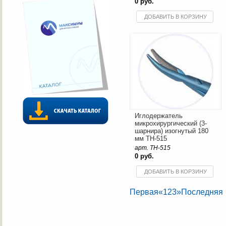
0 руб.
ДОБАВИТЬ В КОРЗИНУ
Иглодержатель
микрохирургический (3-
шарнира) изогнутый 180
мм TH-515
арт. TH-515
0 руб.
ДОБАВИТЬ В КОРЗИНУ
Первая
«
1
2
3
»
Последняя