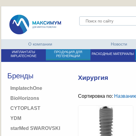
О компании
Новости
ИМПЛАНТАТЫ
ПРОДУКЦИЯ ДЛЯ
РАСХОДНЫЕ МАТЕРИАЛЫ
IMPLATECHONE
РЕГЕНЕРАЦИИ
Бренды
Хирургия
ImplatechOne
Сортировка по:
Названи
BioHorizons
CYTOPLAST
YDM
starMed SWAROVSKI