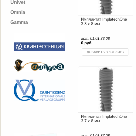
Univet
Omnia
Имплантат ImplatechOne
Gamma
3.3 x 8 мм
арт. 01.01.33.08
0 руб.
ДОБАВИТЬ В КОРЗИНУ
Имплантат ImplatechOne
3.7 x 8 мм
арт. 01.01.37.08