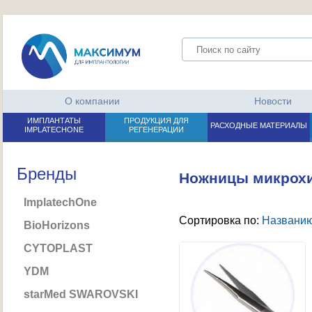
О компании
Новости
ИМПЛАНТАТЫ
ПРОДУКЦИЯ ДЛЯ
РАСХОДНЫЕ МАТЕРИАЛЫ
IMPLATECHONE
РЕГЕНЕРАЦИИ
Бренды
Ножницы микрохи
ImplatechOne
Сортировка по:
Названи
BioHorizons
CYTOPLAST
YDM
starMed SWAROVSKI