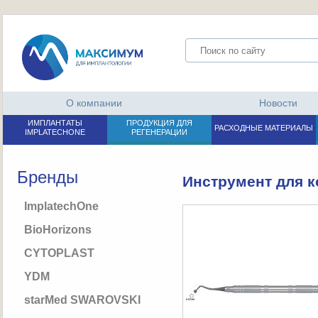
О компании
Новости
ИМПЛАНТАТЫ
ПРОДУКЦИЯ ДЛЯ
РАСХОДНЫЕ МАТЕРИАЛЫ
IMPLATECHONE
РЕГЕНЕРАЦИИ
Бренды
Инструмент для к
ImplatechOne
BioHorizons
CYTOPLAST
YDM
starMed SWAROVSKI