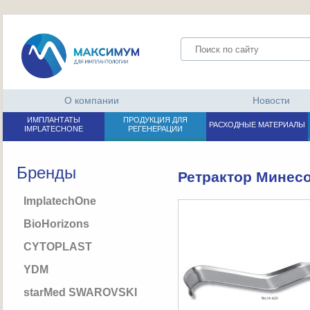
О компании
Новости
ИМПЛАНТАТЫ
ПРОДУКЦИЯ ДЛЯ
РАСХОДНЫЕ МАТЕРИАЛЫ
IMPLATECHONE
РЕГЕНЕРАЦИИ
Бренды
Ретрактор Минесо
ImplatechOne
BioHorizons
CYTOPLAST
YDM
starMed SWAROVSKI