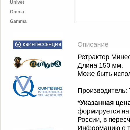
Univet
Omnia
Gamma
Описание
Ретрактор Минес
Длина 150 мм.
Може быть испол
Производитель:
*
Указанная цен
формируется на 
России, в перес
Информацию о т