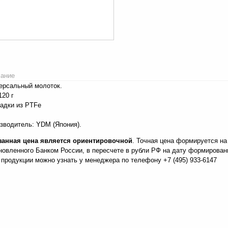
ание
ерсальный молоток.
120 г
адки из PTFe
зводитель: YDM (Япония).
занная цена является ориентировочной
. Точная цена формируется на
новленного Банком России, в пересчете в рубли РФ на дату формирова
 продукции можно узнать у менеджера по телефону +7 (495) 933-6147