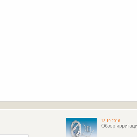
13.10.2016
Обзор ирригац