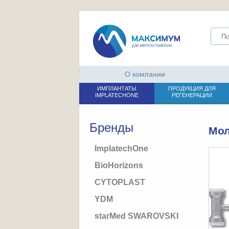
О компании
ИМПЛАНТАТЫ
ПРОДУКЦИЯ ДЛЯ
IMPLATECHONE
РЕГЕНЕРАЦИИ
Бренды
Мол
ImplatechOne
BioHorizons
CYTOPLAST
YDM
starMed SWAROVSKI