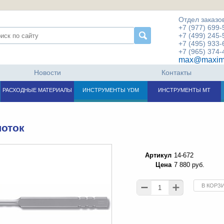
Отдел заказов
+7 (977) 699-
+7 (499) 245-
+7 (495) 933-
+7 (965) 374-
max@maxim
Новости
Контакты
РАСХОДНЫЕ МАТЕРИАЛЫ
ИНСТРУМЕНТЫ YDM
ИНСТРУМЕНТЫ МТ
оток
Артикул
14-672
Цена
7 880 руб.
В КОРЗ