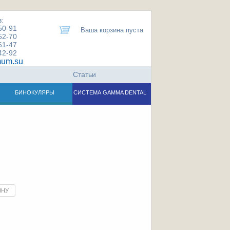
:
50-91
Ваша корзина пуста
52-70
61-47
42-92
um.su
Статьи
БИНОКУЛЯРЫ
СИСТЕМА GAMMA DENTAL
ИНУ