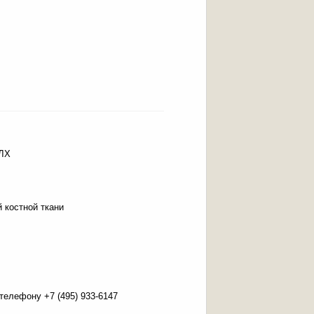
ЧЛХ
 костной ткани
елефону +7 (495) 933-6147