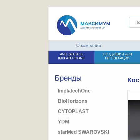
О компании
ИМПЛАНТАТЫ
ПРОДУКЦИЯ ДЛЯ
IMPLATECHONE
РЕГЕНЕРАЦИИ
Бренды
Кос
ImplatechOne
BioHorizons
CYTOPLAST
YDM
starMed SWAROVSKI