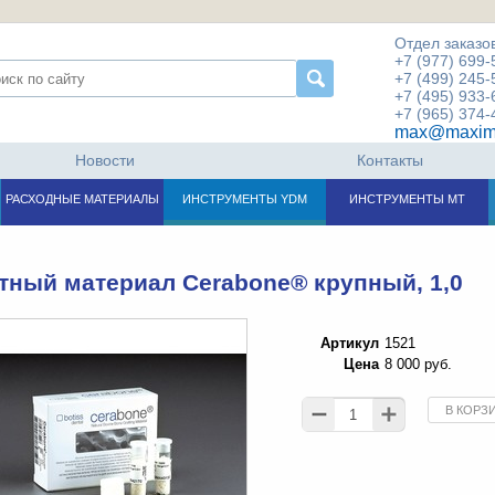
Отдел заказов
+7 (977) 699-
+7 (499) 245-
+7 (495) 933-
+7 (965) 374-
max@maxim
Новости
Контакты
РАСХОДНЫЕ МАТЕРИАЛЫ
ИНСТРУМЕНТЫ YDM
ИНСТРУМЕНТЫ МТ
тный материал Cerabone® крупный, 1,0
Артикул
1521
Цена
8 000 руб.
В КОРЗ