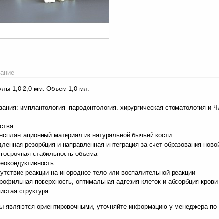
ание
улы 1,0-2,0 мм. Объем 1,0 мл.
зания: имплантология, пародонтология, хирургическая стоматология и 
ства:
ансплантационный материал из натуральной бычьей кости
дленная резорбция и направленная интеграция за счет образования новой
лгосрочная стабильность объема
теокондуктивность
сутствие реакции на инородное тело или воспалительной реакции
дрофильная поверхность, оптимальная адгезия клеток и абсорбция крови
ристая структура
ы являются ориентировочными, уточняйте информацию у менеджера по т