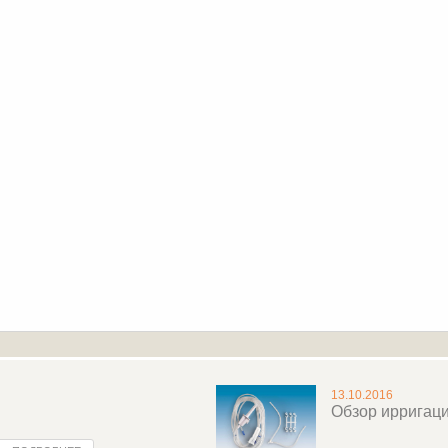
13.10.2016
Обзор ирригац