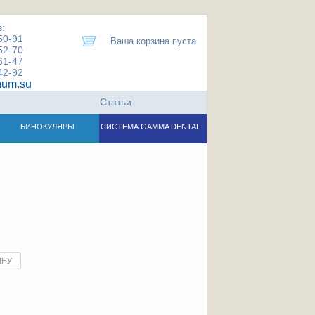
:
50-91
Ваша корзина пуста
52-70
61-47
42-92
um.su
Статьи
БИНОКУЛЯРЫ
СИСТЕМА GAMMA DENTAL
ИНУ