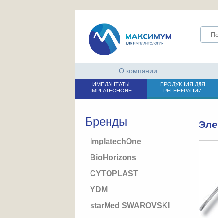
О компании
ИМПЛАНТАТЫ
ПРОДУКЦИЯ ДЛЯ
IMPLATECHONE
РЕГЕНЕРАЦИИ
Бренды
Эле
ImplatechOne
BioHorizons
CYTOPLAST
YDM
starMed SWAROVSKI