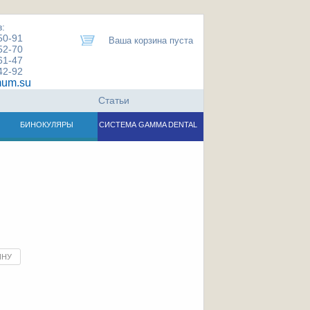
:
50-91
Ваша корзина пуста
52-70
61-47
42-92
um.su
Статьи
БИНОКУЛЯРЫ
СИСТЕМА GAMMA DENTAL
ИНУ