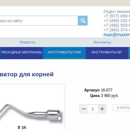
Отдел заказов
+7 (977) 699-
+7 (499) 245-
+7 (495) 933-
+7 (965) 374-
max@maxim
Новости
Контакты
РАСХОДНЫЕ МАТЕРИАЛЫ
ИНСТРУМЕНТЫ YDM
ИНСТРУМЕНТЫ МТ
ватор для корней
Артикул
16-077
Цена
3 960 руб.
В КОРЗ