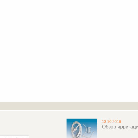
13.10.2016
Обзор ирригац