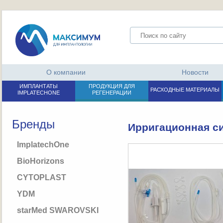
О компании
Новости
ИМПЛАНТАТЫ
ПРОДУКЦИЯ ДЛЯ
РАСХОДНЫЕ МАТЕРИАЛЫ
IMPLATECHONE
РЕГЕНЕРАЦИИ
Бренды
Ирригационная с
ImplatechOne
BioHorizons
CYTOPLAST
YDM
starMed SWAROVSKI