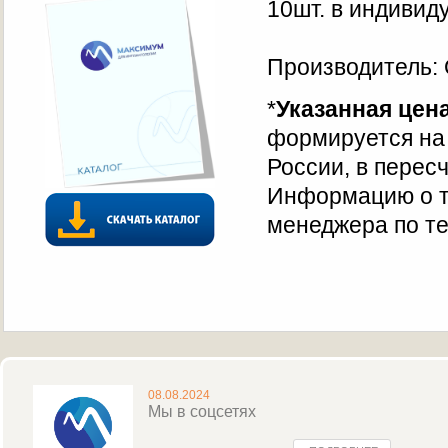
10шт. в индивид
Производитель:
*
Указанная цен
формируется на 
России, в перес
Информацию о т
менеджера по те
08.08.2024
Мы в соцсетях