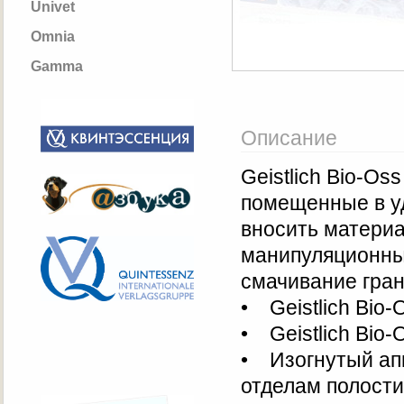
Univet
Omnia
Gamma
Описание
Geistlich Bio-Os
помещенные в уд
вносить материа
манипуляционны
смачивание гран
• Geistlich Bio
• Geistlich Bio
• Изогнутый ап
отделам полости