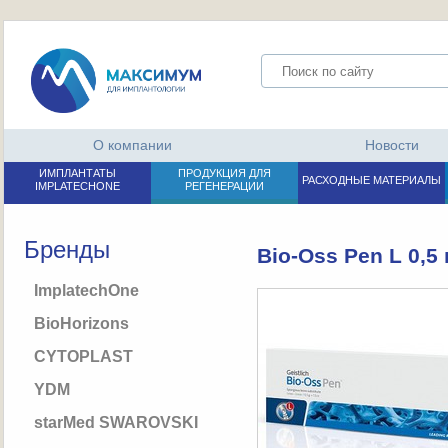
О компании
Новости
ИМПЛАНТАТЫ
ПРОДУКЦИЯ ДЛЯ
РАСХОДНЫЕ МАТЕРИАЛЫ
IMPLATECHONE
РЕГЕНЕРАЦИИ
Бренды
Bio-Oss Pen L 0,5 
ImplatechOne
BioHorizons
CYTOPLAST
YDM
starMed SWAROVSKI