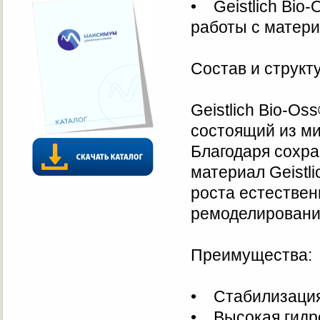
• Geistlich Bio
работы с матер
Состав и структ
Geistlich Bio-O
состоящий из ми
Благодаря сохра
материал Geistl
роста естествен
ремоделировани
Преимущества:
• Стабилизация 
• Высокая гидр