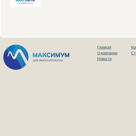
Главная
Ко
О компании
Ст
Новости