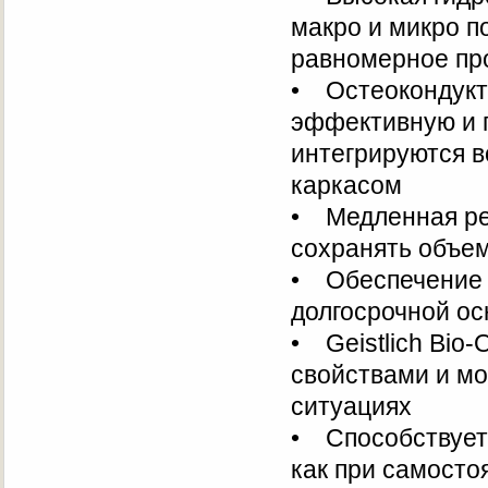
макро и микро п
равномерное пр
• Остеокондукти
эффективную и 
интегрируются в
каркасом
• Медленная рез
сохранять объем
• Обеспечение э
долгосрочной ос
• Geistlich Bi
свойствами и мо
ситуациях
• Способствует 
как при самосто