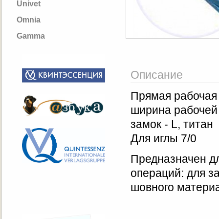
Univet
Omnia
Gamma
Описание
Прямая рабочая 
ширина рабочей 
замок - L, титан
Для иглы 7/0
Предназначен дл
операций: для з
шовного материа