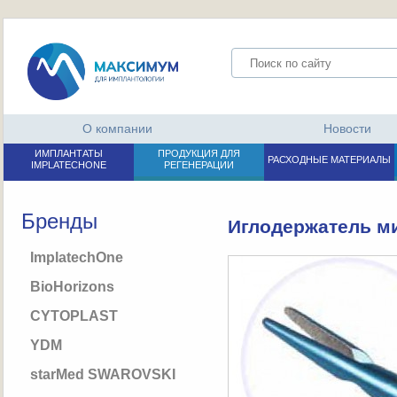
О компании
Новости
ИМПЛАНТАТЫ
ПРОДУКЦИЯ ДЛЯ
РАСХОДНЫЕ МАТЕРИАЛЫ
IMPLATECHONE
РЕГЕНЕРАЦИИ
Бренды
Иглодержатель ми
ImplatechOne
BioHorizons
CYTOPLAST
YDM
starMed SWAROVSKI