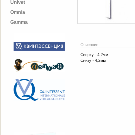
Univet
Omnia
Gamma
Описание
Сверху - 4.2мм
Снизу - 4,2мм