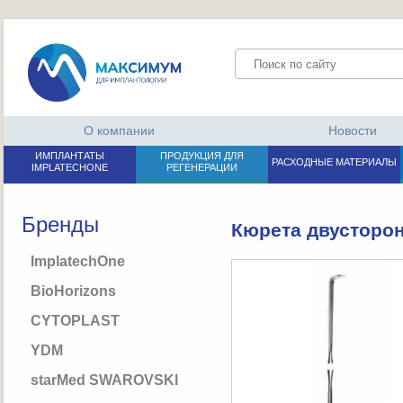
О компании
Новости
ИМПЛАНТАТЫ
ПРОДУКЦИЯ ДЛЯ
РАСХОДНЫЕ МАТЕРИАЛЫ
IMPLATECHONE
РЕГЕНЕРАЦИИ
Бренды
Кюрета двусторон
ImplatechOne
BioHorizons
CYTOPLAST
YDM
starMed SWAROVSKI