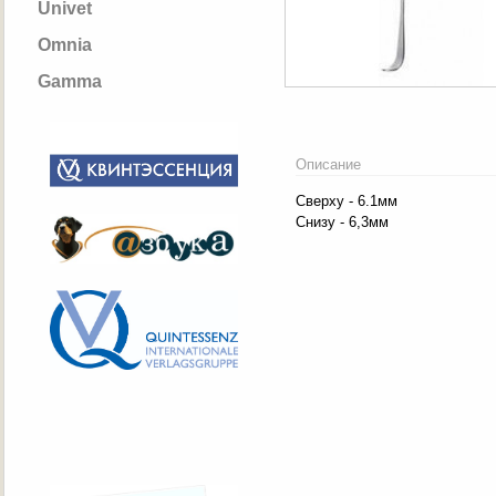
Univet
Omnia
Gamma
Описание
Сверху - 6.1мм
Снизу - 6,3мм