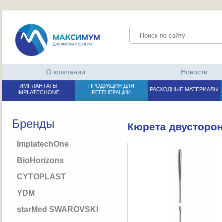
О компании
Новости
ИМПЛАНТАТЫ
ПРОДУКЦИЯ ДЛЯ
РАСХОДНЫЕ МАТЕРИАЛЫ
IMPLATECHONE
РЕГЕНЕРАЦИИ
Бренды
Кюрета двусторон
ImplatechOne
BioHorizons
CYTOPLAST
YDM
starMed SWAROVSKI