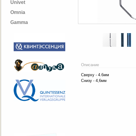
Univet
Omnia
Gamma
Описание
Сверху - 4.6мм
Снизу - 4,6мм