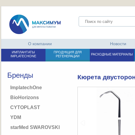
О компании
Новости
ИМПЛАНТАТЫ
ПРОДУКЦИЯ ДЛЯ
РАСХОДНЫЕ МАТЕРИАЛЫ
IMPLATECHONE
РЕГЕНЕРАЦИИ
Бренды
Кюрета двусторон
ImplatechOne
BioHorizons
CYTOPLAST
YDM
starMed SWAROVSKI