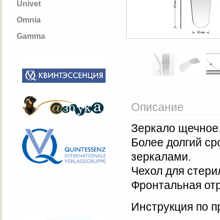
Univet
Omnia
Gamma
Описание
Зеркало щечное.
Более долгий ср
зеркалами.
Чехол для стери
Фронтальная от
Инструкция по 