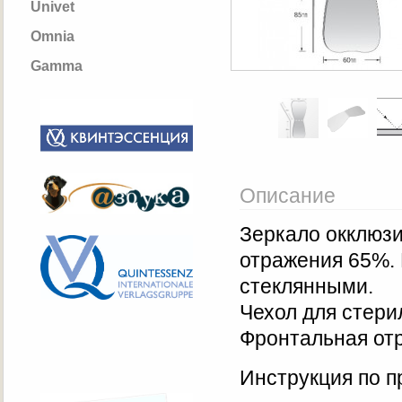
Univet
Omnia
Gamma
Описание
Зеркало окклюзи
отражения 65%. 
стеклянными.
Чехол для стери
Фронтальная от
Инструкция по 