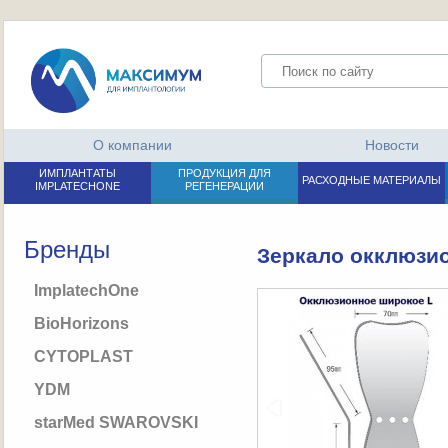
О компании
Новости
ИМПЛАНТАТЫ
ПРОДУКЦИЯ ДЛЯ
РАСХОДНЫЕ МАТЕРИАЛЫ
IMPLATECHONE
РЕГЕНЕРАЦИИ
Бренды
Зеркало окклюзи
ImplatechOne
BioHorizons
CYTOPLAST
YDM
starMed SWAROVSKI