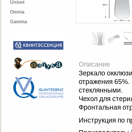
Univet
Omnia
Gamma
Описание
Зеркало окклюзи
отражения 65%. 
стеклянными.
Чехол для стери
Фронтальная от
Инструкция по 