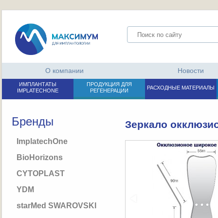
О компании
Новости
ИМПЛАНТАТЫ
ПРОДУКЦИЯ ДЛЯ
РАСХОДНЫЕ МАТЕРИАЛЫ
IMPLATECHONE
РЕГЕНЕРАЦИИ
Бренды
Зеркало окклюзи
ImplatechOne
BioHorizons
CYTOPLAST
YDM
starMed SWAROVSKI